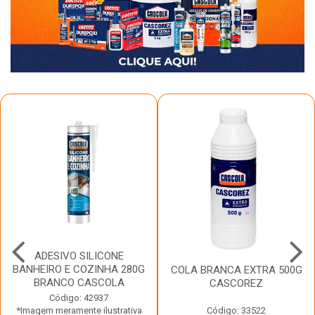
ADESIVO SILICONE
BANHEIRO E COZINHA 280G
COLA BRANCA EXTRA 500G
BRANCO CASCOLA
CASCOREZ
Código: 42937
*Imagem meramente ilustrativa
Código: 33522