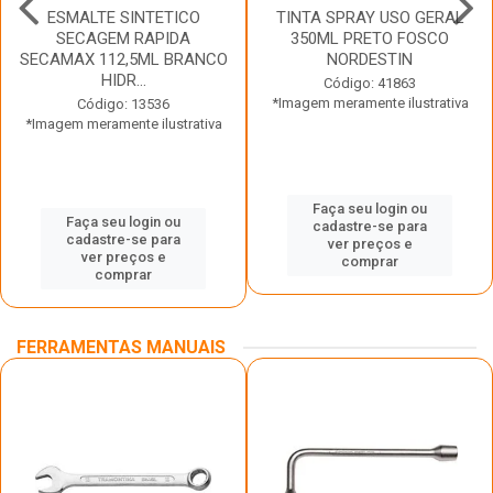
ESMALTE SINTETICO
TINTA SPRAY USO GERAL
SECAGEM RAPIDA
350ML PRETO FOSCO
SECAMAX 112,5ML BRANCO
NORDESTIN
HIDR...
Código: 41863
*Imagem meramente ilustrativa
Código: 13536
*Imagem meramente ilustrativa
Faça seu login ou
Faça seu login ou
cadastre-se para
cadastre-se para
ver preços e
ver preços e
comprar
comprar
FERRAMENTAS MANUAIS