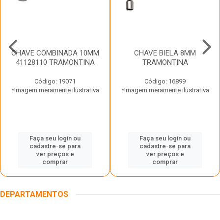
CHAVE COMBINADA 10MM
CHAVE BIELA 8MM
41128110 TRAMONTINA
TRAMONTINA
Código: 19071
Código: 16899
*Imagem meramente ilustrativa
*Imagem meramente ilustrativa
Faça seu login ou
Faça seu login ou
cadastre-se para
cadastre-se para
ver preços e
ver preços e
comprar
comprar
DEPARTAMENTOS