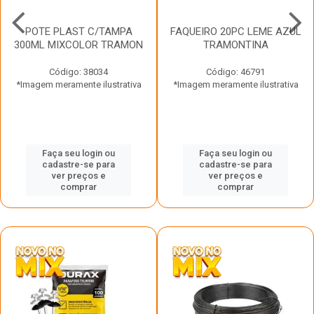
POTE PLAST C/TAMPA
FAQUEIRO 20PC LEME AZUL
300ML MIXCOLOR TRAMON
TRAMONTINA
Código: 38034
Código: 46791
*Imagem meramente ilustrativa
*Imagem meramente ilustrativa
Faça seu login ou
Faça seu login ou
cadastre-se para
cadastre-se para
ver preços e
ver preços e
comprar
comprar