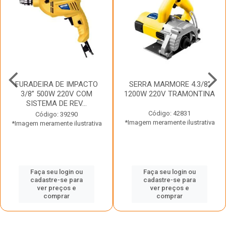
FURADEIRA DE IMPACTO
SERRA MARMORE 4.3/8”
3/8” 500W 220V COM
1200W 220V TRAMONTINA
SISTEMA DE REV...
Código: 42831
Código: 39290
*Imagem meramente ilustrativa
*Imagem meramente ilustrativa
Faça seu login ou
Faça seu login ou
cadastre-se para
cadastre-se para
ver preços e
ver preços e
comprar
comprar