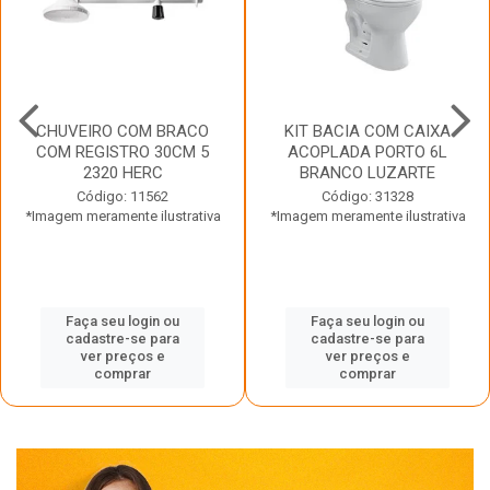
CHUVEIRO COM BRACO
KIT BACIA COM CAIXA
COM REGISTRO 30CM 5
ACOPLADA PORTO 6L
2320 HERC
BRANCO LUZARTE
Código: 11562
Código: 31328
*Imagem meramente ilustrativa
*Imagem meramente ilustrativa
Faça seu login ou
Faça seu login ou
cadastre-se para
cadastre-se para
ver preços e
ver preços e
comprar
comprar