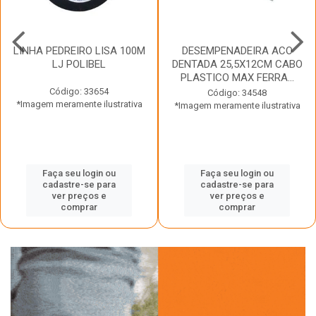
LINHA PEDREIRO LISA 100M
DESEMPENADEIRA ACO
LJ POLIBEL
DENTADA 25,5X12CM CABO
PLASTICO MAX FERRA...
Código: 33654
Código: 34548
*Imagem meramente ilustrativa
*Imagem meramente ilustrativa
Faça seu login ou
Faça seu login ou
cadastre-se para
cadastre-se para
ver preços e
ver preços e
comprar
comprar