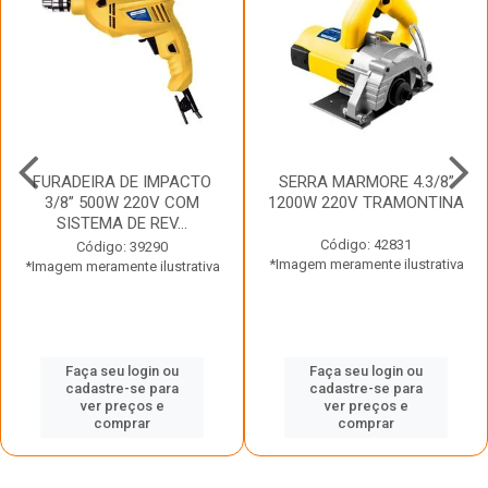
FURADEIRA DE IMPACTO
SERRA MARMORE 4.3/8”
3/8” 500W 220V COM
1200W 220V TRAMONTINA
SISTEMA DE REV...
Código: 42831
Código: 39290
*Imagem meramente ilustrativa
*Imagem meramente ilustrativa
Faça seu login ou
Faça seu login ou
cadastre-se para
cadastre-se para
ver preços e
ver preços e
comprar
comprar