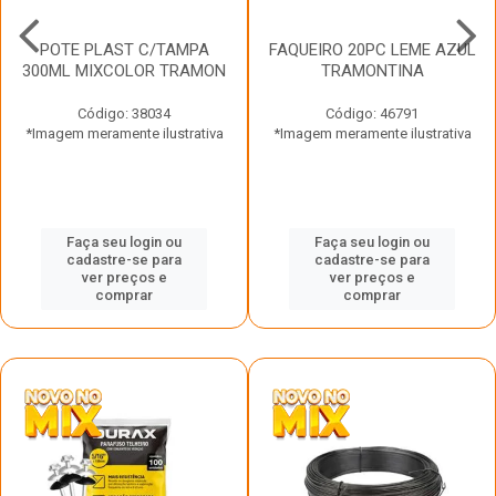
POTE PLAST C/TAMPA
FAQUEIRO 20PC LEME AZUL
300ML MIXCOLOR TRAMON
TRAMONTINA
Código: 38034
Código: 46791
*Imagem meramente ilustrativa
*Imagem meramente ilustrativa
Faça seu login ou
Faça seu login ou
cadastre-se para
cadastre-se para
ver preços e
ver preços e
comprar
comprar