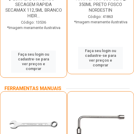
SECAGEM RAPIDA
350ML PRETO FOSCO
SECAMAX 112,5ML BRANCO
NORDESTIN
HIDR...
Código: 41863
*Imagem meramente ilustrativa
Código: 13536
*Imagem meramente ilustrativa
Faça seu login ou
Faça seu login ou
cadastre-se para
cadastre-se para
ver preços e
ver preços e
comprar
comprar
FERRAMENTAS MANUAIS