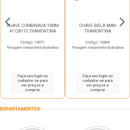
CHAVE COMBINADA 10MM
CHAVE BIELA 8MM
41128110 TRAMONTINA
TRAMONTINA
Código: 19071
Código: 16899
*Imagem meramente ilustrativa
*Imagem meramente ilustrativa
Faça seu login ou
Faça seu login ou
cadastre-se para
cadastre-se para
ver preços e
ver preços e
comprar
comprar
DEPARTAMENTOS