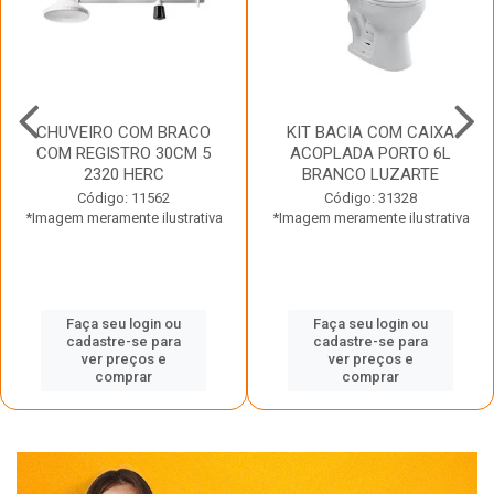
CHUVEIRO COM BRACO
KIT BACIA COM CAIXA
COM REGISTRO 30CM 5
ACOPLADA PORTO 6L
2320 HERC
BRANCO LUZARTE
Código: 11562
Código: 31328
*Imagem meramente ilustrativa
*Imagem meramente ilustrativa
Faça seu login ou
Faça seu login ou
cadastre-se para
cadastre-se para
ver preços e
ver preços e
comprar
comprar