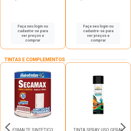
Faça seu login ou
Faça seu login ou
cadastre-se para
cadastre-se para
ver preços e
ver preços e
comprar
comprar
TINTAS E COMPLEMENTOS
ESMALTE SINTETICO
TINTA SPRAY USO GERAL