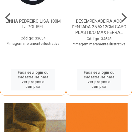
LINHA PEDREIRO LISA 100M
DESEMPENADEIRA ACO
LJ POLIBEL
DENTADA 25,5X12CM CABO
PLASTICO MAX FERRA...
Código: 33654
Código: 34548
*Imagem meramente ilustrativa
*Imagem meramente ilustrativa
Faça seu login ou
Faça seu login ou
cadastre-se para
cadastre-se para
ver preços e
ver preços e
comprar
comprar