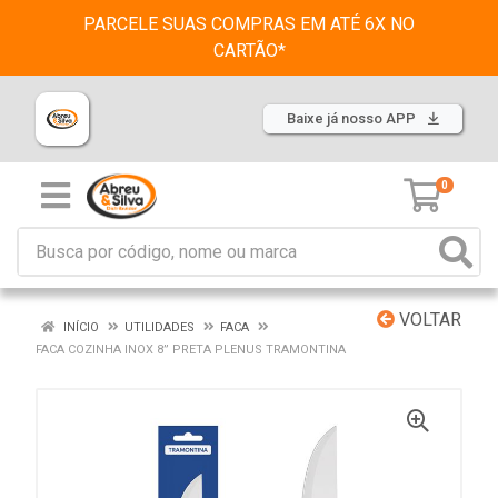
PARCELE SUAS COMPRAS EM ATÉ 6X NO
CARTÃO*
Baixe já nosso APP
0
VOLTAR
INÍCIO
UTILIDADES
FACA
FACA COZINHA INOX 8” PRETA PLENUS TRAMONTINA