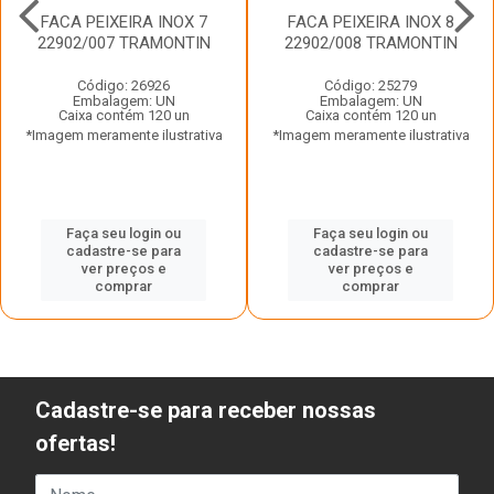
FACA PEIXEIRA INOX 7
FACA PEIXEIRA INOX 8
22902/007 TRAMONTIN
22902/008 TRAMONTIN
Código: 26926
Código: 25279
Embalagem: UN
Embalagem: UN
Caixa contém 120 un
Caixa contém 120 un
*Imagem meramente ilustrativa
*Imagem meramente ilustrativa
Faça seu login ou
Faça seu login ou
cadastre-se para
cadastre-se para
ver preços e
ver preços e
comprar
comprar
Cadastre-se para receber nossas
ofertas!