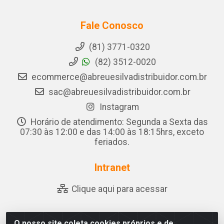
Fale Conosco
(81) 3771-0320
(82) 3512-0020
ecommerce@abreuesilvadistribuidor.com.br
sac@abreuesilvadistribuidor.com.br
Instagram
Horário de atendimento: Segunda a Sexta das
07:30 às 12:00 e das 14:00 às 18:15hrs, exceto
feriados.
Intranet
Clique aqui para acessar
O nosso site coleta cookies próprios e de