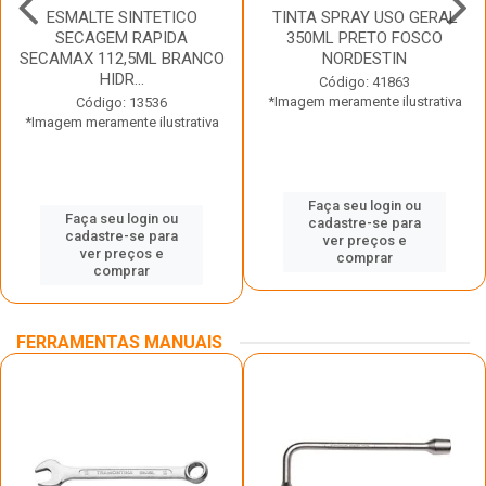
ESMALTE SINTETICO
TINTA SPRAY USO GERAL
SECAGEM RAPIDA
350ML PRETO FOSCO
SECAMAX 112,5ML BRANCO
NORDESTIN
HIDR...
Código: 41863
*Imagem meramente ilustrativa
Código: 13536
*Imagem meramente ilustrativa
Faça seu login ou
Faça seu login ou
cadastre-se para
cadastre-se para
ver preços e
ver preços e
comprar
comprar
FERRAMENTAS MANUAIS