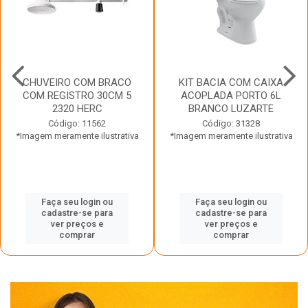
CHUVEIRO COM BRACO
KIT BACIA COM CAIXA
COM REGISTRO 30CM 5
ACOPLADA PORTO 6L
2320 HERC
BRANCO LUZARTE
Código: 11562
Código: 31328
*Imagem meramente ilustrativa
*Imagem meramente ilustrativa
Faça seu login ou
Faça seu login ou
cadastre-se para
cadastre-se para
ver preços e
ver preços e
comprar
comprar