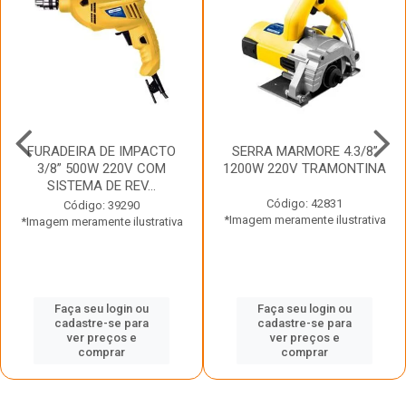
FURADEIRA DE IMPACTO
SERRA MARMORE 4.3/8”
3/8” 500W 220V COM
1200W 220V TRAMONTINA
SISTEMA DE REV...
Código: 42831
Código: 39290
*Imagem meramente ilustrativa
*Imagem meramente ilustrativa
Faça seu login ou
Faça seu login ou
cadastre-se para
cadastre-se para
ver preços e
ver preços e
comprar
comprar