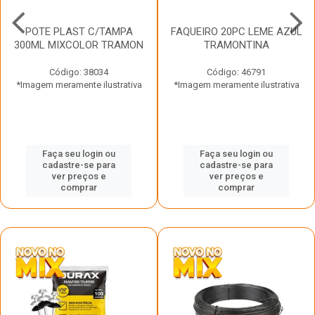
POTE PLAST C/TAMPA
FAQUEIRO 20PC LEME AZUL
300ML MIXCOLOR TRAMON
TRAMONTINA
Código: 38034
Código: 46791
*Imagem meramente ilustrativa
*Imagem meramente ilustrativa
Faça seu login ou
Faça seu login ou
cadastre-se para
cadastre-se para
ver preços e
ver preços e
comprar
comprar