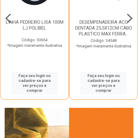
LINHA PEDREIRO LISA 100M
DESEMPENADEIRA ACO
LJ POLIBEL
DENTADA 25,5X12CM CABO
PLASTICO MAX FERRA...
Código: 33654
Código: 34548
*Imagem meramente ilustrativa
*Imagem meramente ilustrativa
Faça seu login ou
Faça seu login ou
cadastre-se para
cadastre-se para
ver preços e
ver preços e
comprar
comprar