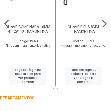
CHAVE COMBINADA 10MM
CHAVE BIELA 8MM
41128110 TRAMONTINA
TRAMONTINA
Código: 19071
Código: 16899
*Imagem meramente ilustrativa
*Imagem meramente ilustrativa
Faça seu login ou
Faça seu login ou
cadastre-se para
cadastre-se para
ver preços e
ver preços e
comprar
comprar
DEPARTAMENTOS