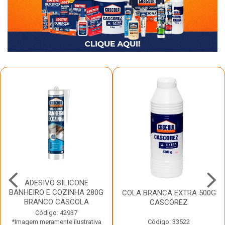
ADESIVO SILICONE
BANHEIRO E COZINHA 280G
COLA BRANCA EXTRA 500G
BRANCO CASCOLA
CASCOREZ
Código: 42937
*Imagem meramente ilustrativa
Código: 33522