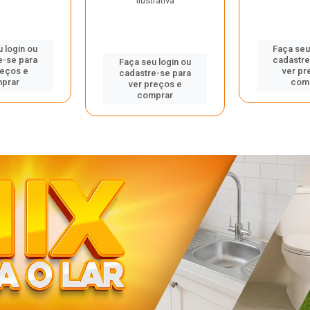
ilustrativa
 login ou
Faça seu
e-se para
cadastre
Faça seu login ou
reços e
ver pr
cadastre-se para
prar
com
ver preços e
comprar