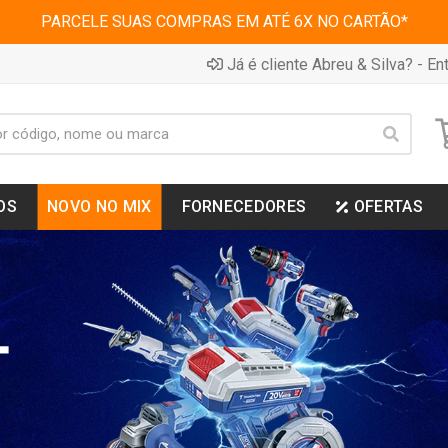
PARCELE SUAS COMPRAS EM ATÉ 6X NO CARTÃO*
Já é cliente Abreu & Silva? - Ent
OS
NOVO NO MIX
FORNECEDORES
OFERTAS