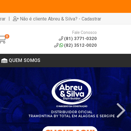
|
rar
Não é cliente Abreu & Silva? - Cadastrar
Fale Conosco
0
(81) 3771-0320
(82) 3512-0020
QUEM SOMOS