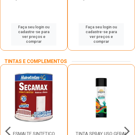
Faça seu login ou
Faça seu login ou
cadastre-se para
cadastre-se para
ver preços e
ver preços e
comprar
comprar
TINTAS E COMPLEMENTOS
ESMALTE SINTETICO
TINTA SPRAY USO GERAL