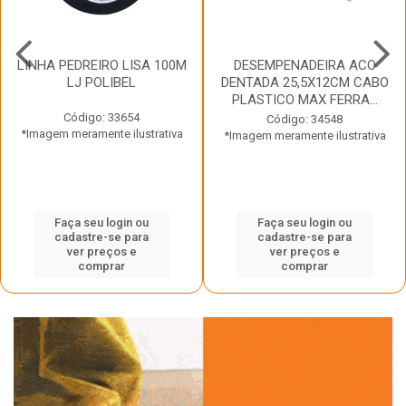
LINHA PEDREIRO LISA 100M
DESEMPENADEIRA ACO
LJ POLIBEL
DENTADA 25,5X12CM CABO
PLASTICO MAX FERRA...
Código: 33654
Código: 34548
*Imagem meramente ilustrativa
*Imagem meramente ilustrativa
Faça seu login ou
Faça seu login ou
cadastre-se para
cadastre-se para
ver preços e
ver preços e
comprar
comprar