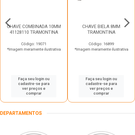
CHAVE COMBINADA 10MM
CHAVE BIELA 8MM
41128110 TRAMONTINA
TRAMONTINA
Código: 19071
Código: 16899
*Imagem meramente ilustrativa
*Imagem meramente ilustrativa
Faça seu login ou
Faça seu login ou
cadastre-se para
cadastre-se para
ver preços e
ver preços e
comprar
comprar
DEPARTAMENTOS