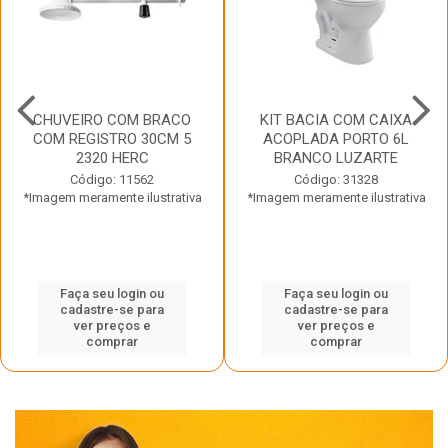
CHUVEIRO COM BRACO
KIT BACIA COM CAIXA
COM REGISTRO 30CM 5
ACOPLADA PORTO 6L
2320 HERC
BRANCO LUZARTE
Código: 11562
Código: 31328
*Imagem meramente ilustrativa
*Imagem meramente ilustrativa
Faça seu login ou
Faça seu login ou
cadastre-se para
cadastre-se para
ver preços e
ver preços e
comprar
comprar