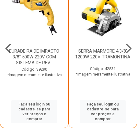
FURADEIRA DE IMPACTO
SERRA MARMORE 4.3/8”
3/8” 500W 220V COM
1200W 220V TRAMONTINA
SISTEMA DE REV...
Código: 42831
Código: 39290
*Imagem meramente ilustrativa
*Imagem meramente ilustrativa
Faça seu login ou
Faça seu login ou
cadastre-se para
cadastre-se para
ver preços e
ver preços e
comprar
comprar