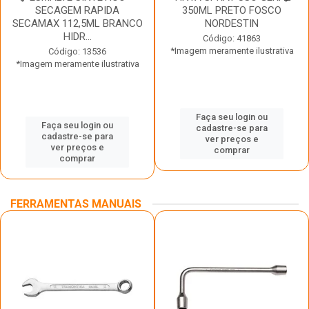
SECAGEM RAPIDA
350ML PRETO FOSCO
SECAMAX 112,5ML BRANCO
NORDESTIN
HIDR...
Código: 41863
*Imagem meramente ilustrativa
Código: 13536
*Imagem meramente ilustrativa
Faça seu login ou
Faça seu login ou
cadastre-se para
cadastre-se para
ver preços e
ver preços e
comprar
comprar
FERRAMENTAS MANUAIS