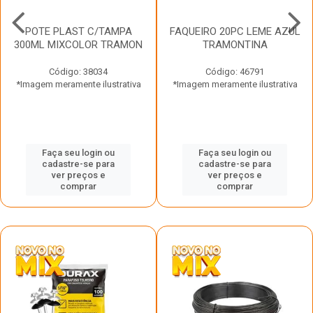
POTE PLAST C/TAMPA
FAQUEIRO 20PC LEME AZUL
300ML MIXCOLOR TRAMON
TRAMONTINA
Código: 38034
Código: 46791
*Imagem meramente ilustrativa
*Imagem meramente ilustrativa
Faça seu login ou
Faça seu login ou
cadastre-se para
cadastre-se para
ver preços e
ver preços e
comprar
comprar