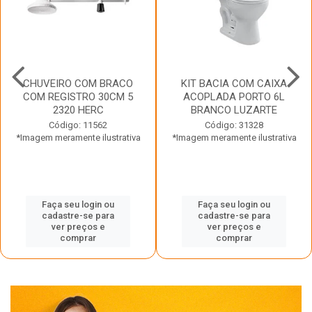
CHUVEIRO COM BRACO
KIT BACIA COM CAIXA
COM REGISTRO 30CM 5
ACOPLADA PORTO 6L
2320 HERC
BRANCO LUZARTE
Código: 11562
Código: 31328
*Imagem meramente ilustrativa
*Imagem meramente ilustrativa
Faça seu login ou
Faça seu login ou
cadastre-se para
cadastre-se para
ver preços e
ver preços e
comprar
comprar