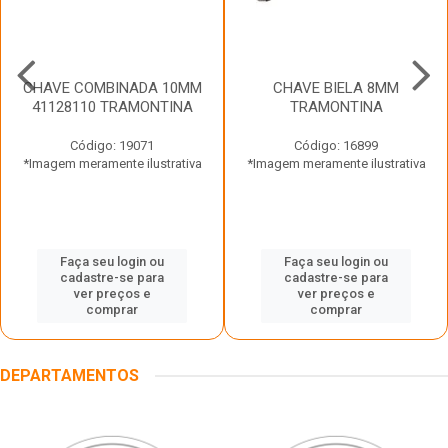
CHAVE COMBINADA 10MM
CHAVE BIELA 8MM
41128110 TRAMONTINA
TRAMONTINA
Código: 19071
Código: 16899
*Imagem meramente ilustrativa
*Imagem meramente ilustrativa
Faça seu login ou
Faça seu login ou
cadastre-se para
cadastre-se para
ver preços e
ver preços e
comprar
comprar
DEPARTAMENTOS