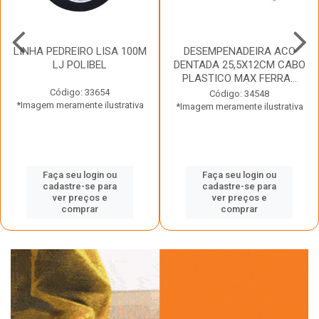
LINHA PEDREIRO LISA 100M
DESEMPENADEIRA ACO
LJ POLIBEL
DENTADA 25,5X12CM CABO
PLASTICO MAX FERRA...
Código: 33654
Código: 34548
*Imagem meramente ilustrativa
*Imagem meramente ilustrativa
Faça seu login ou
Faça seu login ou
cadastre-se para
cadastre-se para
ver preços e
ver preços e
comprar
comprar