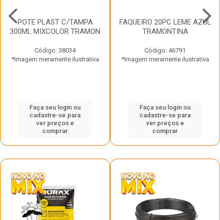
POTE PLAST C/TAMPA
FAQUEIRO 20PC LEME AZUL
300ML MIXCOLOR TRAMON
TRAMONTINA
Código: 38034
Código: 46791
*Imagem meramente ilustrativa
*Imagem meramente ilustrativa
Faça seu login ou
Faça seu login ou
cadastre-se para
cadastre-se para
ver preços e
ver preços e
comprar
comprar