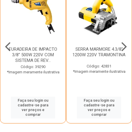
FURADEIRA DE IMPACTO
SERRA MARMORE 4.3/8”
3/8” 500W 220V COM
1200W 220V TRAMONTINA
SISTEMA DE REV...
Código: 42831
Código: 39290
*Imagem meramente ilustrativa
*Imagem meramente ilustrativa
Faça seu login ou
Faça seu login ou
cadastre-se para
cadastre-se para
ver preços e
ver preços e
comprar
comprar