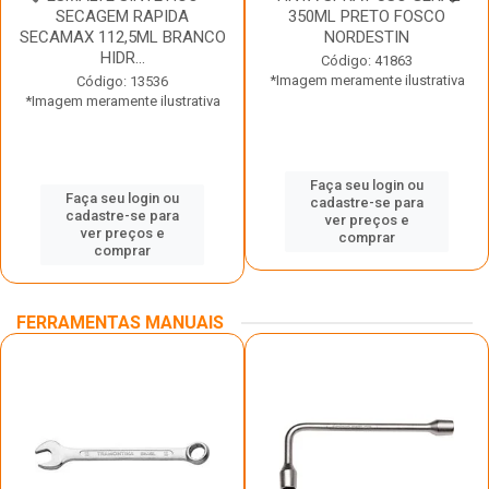
SECAGEM RAPIDA
350ML PRETO FOSCO
SECAMAX 112,5ML BRANCO
NORDESTIN
HIDR...
Código: 41863
*Imagem meramente ilustrativa
Código: 13536
*Imagem meramente ilustrativa
Faça seu login ou
Faça seu login ou
cadastre-se para
cadastre-se para
ver preços e
ver preços e
comprar
comprar
FERRAMENTAS MANUAIS