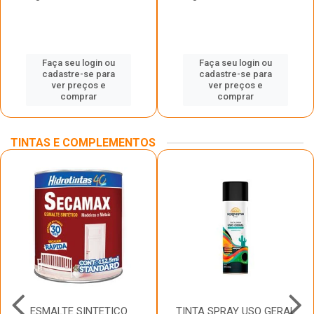
Faça seu login ou
Faça seu login ou
cadastre-se para
cadastre-se para
ver preços e
ver preços e
comprar
comprar
TINTAS E COMPLEMENTOS
ESMALTE SINTETICO
TINTA SPRAY USO GERAL