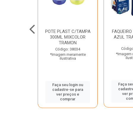
JUNTO
POTE PLAST C/TAMPA
FAQUEIRO
NTE INOX 2
300ML MIXCOLOR
AZUL TR
ENUS PRETO
TRAMON
ONTINA
Código
Código: 38034
*Imagem 
*Imagem meramente
o: 43214
ilust
ilustrativa
 meramente
trativa
Faça seu
Faça seu login ou
cadastr
cadastre-se para
u login ou
ver p
ver preços e
e-se para
com
comprar
reços e
mprar