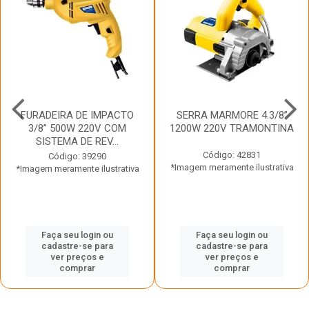
FURADEIRA DE IMPACTO
SERRA MARMORE 4.3/8”
3/8” 500W 220V COM
1200W 220V TRAMONTINA
SISTEMA DE REV...
Código: 42831
Código: 39290
*Imagem meramente ilustrativa
*Imagem meramente ilustrativa
Faça seu login ou
Faça seu login ou
cadastre-se para
cadastre-se para
ver preços e
ver preços e
comprar
comprar