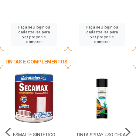
Faça seu login ou
Faça seu login ou
cadastre-se para
cadastre-se para
ver preços e
ver preços e
comprar
comprar
TINTAS E COMPLEMENTOS
ESMALTE SINTETICO
TINTA SPRAY USO GERAL