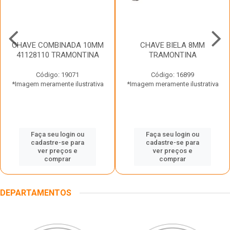
CHAVE COMBINADA 10MM
CHAVE BIELA 8MM
41128110 TRAMONTINA
TRAMONTINA
Código: 19071
Código: 16899
*Imagem meramente ilustrativa
*Imagem meramente ilustrativa
Faça seu login ou
Faça seu login ou
cadastre-se para
cadastre-se para
ver preços e
ver preços e
comprar
comprar
DEPARTAMENTOS