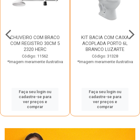
CHUVEIRO COM BRACO
KIT BACIA COM CAIXA
COM REGISTRO 30CM 5
ACOPLADA PORTO 6L
2320 HERC
BRANCO LUZARTE
Código: 11562
Código: 31328
*Imagem meramente ilustrativa
*Imagem meramente ilustrativa
Faça seu login ou
Faça seu login ou
cadastre-se para
cadastre-se para
ver preços e
ver preços e
comprar
comprar