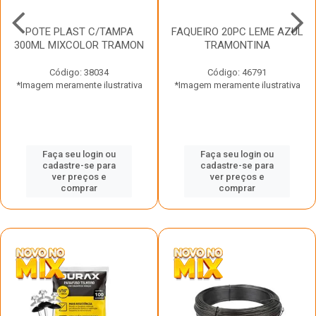
POTE PLAST C/TAMPA
FAQUEIRO 20PC LEME AZUL
300ML MIXCOLOR TRAMON
TRAMONTINA
Código: 38034
Código: 46791
*Imagem meramente ilustrativa
*Imagem meramente ilustrativa
Faça seu login ou
Faça seu login ou
cadastre-se para
cadastre-se para
ver preços e
ver preços e
comprar
comprar