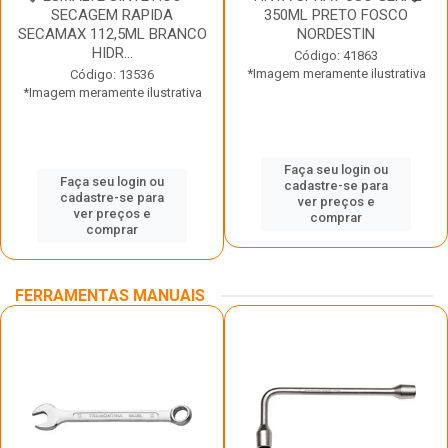
SECAGEM RAPIDA
350ML PRETO FOSCO
SECAMAX 112,5ML BRANCO
NORDESTIN
HIDR...
Código: 41863
*Imagem meramente ilustrativa
Código: 13536
*Imagem meramente ilustrativa
Faça seu login ou
Faça seu login ou
cadastre-se para
cadastre-se para
ver preços e
ver preços e
comprar
comprar
FERRAMENTAS MANUAIS