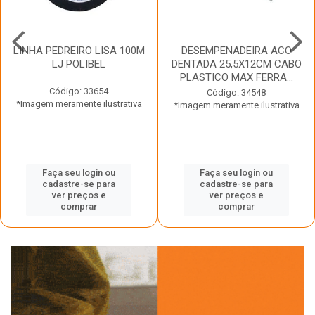
LINHA PEDREIRO LISA 100M
DESEMPENADEIRA ACO
LJ POLIBEL
DENTADA 25,5X12CM CABO
PLASTICO MAX FERRA...
Código: 33654
Código: 34548
*Imagem meramente ilustrativa
*Imagem meramente ilustrativa
Faça seu login ou
Faça seu login ou
cadastre-se para
cadastre-se para
ver preços e
ver preços e
comprar
comprar