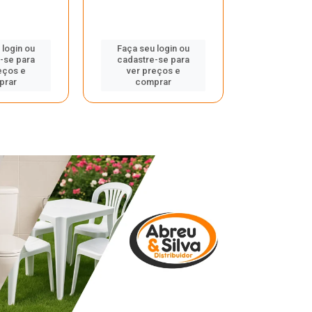
 login ou
Faça seu login ou
Faça seu 
-se para
cadastre-se para
cadastre
eços e
ver preços e
ver pr
prar
comprar
comp