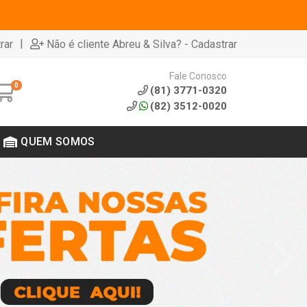
|
rar
Não é cliente Abreu & Silva? - Cadastrar
Fale Conosco
0
(81) 3771-0320
(82) 3512-0020
QUEM SOMOS