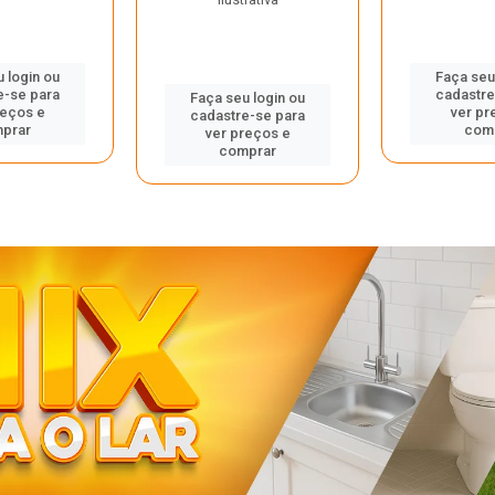
 login ou
Faça seu
e-se para
cadastre
Faça seu login ou
reços e
ver pr
cadastre-se para
prar
com
ver preços e
comprar