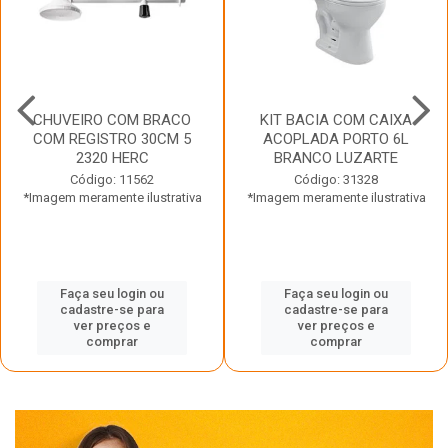
CHUVEIRO COM BRACO
KIT BACIA COM CAIXA
COM REGISTRO 30CM 5
ACOPLADA PORTO 6L
2320 HERC
BRANCO LUZARTE
Código: 11562
Código: 31328
*Imagem meramente ilustrativa
*Imagem meramente ilustrativa
Faça seu login ou
Faça seu login ou
cadastre-se para
cadastre-se para
ver preços e
ver preços e
comprar
comprar