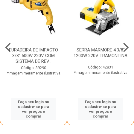
FURADEIRA DE IMPACTO
SERRA MARMORE 4.3/8”
3/8” 500W 220V COM
1200W 220V TRAMONTINA
SISTEMA DE REV...
Código: 42831
Código: 39290
*Imagem meramente ilustrativa
*Imagem meramente ilustrativa
Faça seu login ou
Faça seu login ou
cadastre-se para
cadastre-se para
ver preços e
ver preços e
comprar
comprar