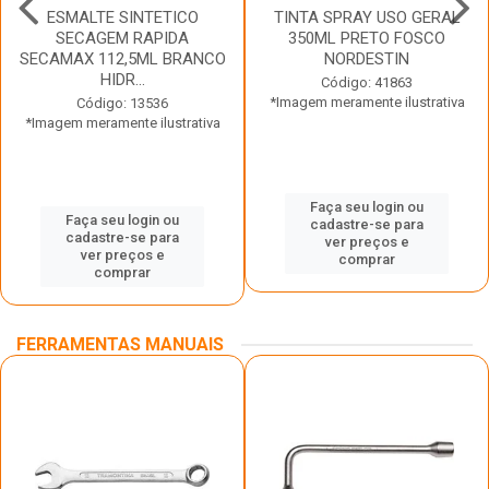
ESMALTE SINTETICO
TINTA SPRAY USO GERAL
SECAGEM RAPIDA
350ML PRETO FOSCO
SECAMAX 112,5ML BRANCO
NORDESTIN
HIDR...
Código: 41863
*Imagem meramente ilustrativa
Código: 13536
*Imagem meramente ilustrativa
Faça seu login ou
Faça seu login ou
cadastre-se para
cadastre-se para
ver preços e
ver preços e
comprar
comprar
FERRAMENTAS MANUAIS