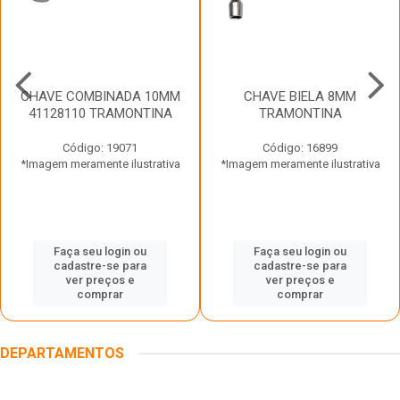
CHAVE COMBINADA 10MM
CHAVE BIELA 8MM
41128110 TRAMONTINA
TRAMONTINA
Código: 19071
Código: 16899
*Imagem meramente ilustrativa
*Imagem meramente ilustrativa
Faça seu login ou
Faça seu login ou
cadastre-se para
cadastre-se para
ver preços e
ver preços e
comprar
comprar
DEPARTAMENTOS