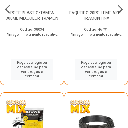
POTE PLAST C/TAMPA
FAQUEIRO 20PC LEME AZUL
300ML MIXCOLOR TRAMON
TRAMONTINA
Código: 38034
Código: 46791
*Imagem meramente ilustrativa
*Imagem meramente ilustrativa
Faça seu login ou
Faça seu login ou
cadastre-se para
cadastre-se para
ver preços e
ver preços e
comprar
comprar