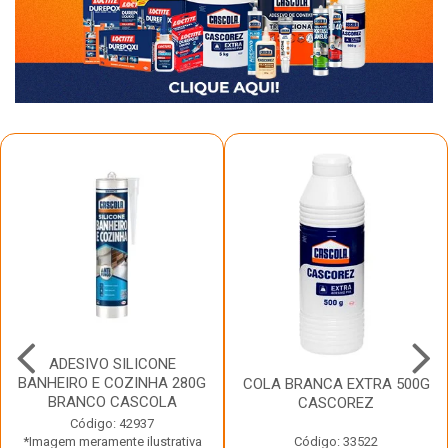
ADESIVO SILICONE
BANHEIRO E COZINHA 280G
COLA BRANCA EXTRA 500G
BRANCO CASCOLA
CASCOREZ
Código: 42937
*Imagem meramente ilustrativa
Código: 33522