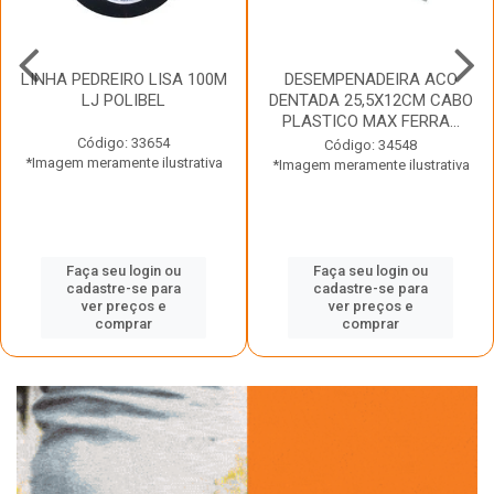
LINHA PEDREIRO LISA 100M
DESEMPENADEIRA ACO
LJ POLIBEL
DENTADA 25,5X12CM CABO
PLASTICO MAX FERRA...
Código: 33654
Código: 34548
*Imagem meramente ilustrativa
*Imagem meramente ilustrativa
Faça seu login ou
Faça seu login ou
cadastre-se para
cadastre-se para
ver preços e
ver preços e
comprar
comprar