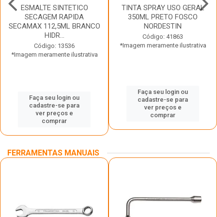
ESMALTE SINTETICO
TINTA SPRAY USO GERAL
SECAGEM RAPIDA
350ML PRETO FOSCO
SECAMAX 112,5ML BRANCO
NORDESTIN
HIDR...
Código: 41863
*Imagem meramente ilustrativa
Código: 13536
*Imagem meramente ilustrativa
Faça seu login ou
Faça seu login ou
cadastre-se para
cadastre-se para
ver preços e
ver preços e
comprar
comprar
FERRAMENTAS MANUAIS