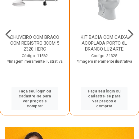
CHUVEIRO COM BRACO
KIT BACIA COM CAIXA
COM REGISTRO 30CM 5
ACOPLADA PORTO 6L
2320 HERC
BRANCO LUZARTE
Código: 11562
Código: 31328
*Imagem meramente ilustrativa
*Imagem meramente ilustrativa
Faça seu login ou
Faça seu login ou
cadastre-se para
cadastre-se para
ver preços e
ver preços e
comprar
comprar