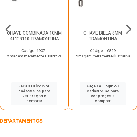
CHAVE COMBINADA 10MM
CHAVE BIELA 8MM
41128110 TRAMONTINA
TRAMONTINA
Código: 19071
Código: 16899
*Imagem meramente ilustrativa
*Imagem meramente ilustrativa
Faça seu login ou
Faça seu login ou
cadastre-se para
cadastre-se para
ver preços e
ver preços e
comprar
comprar
DEPARTAMENTOS