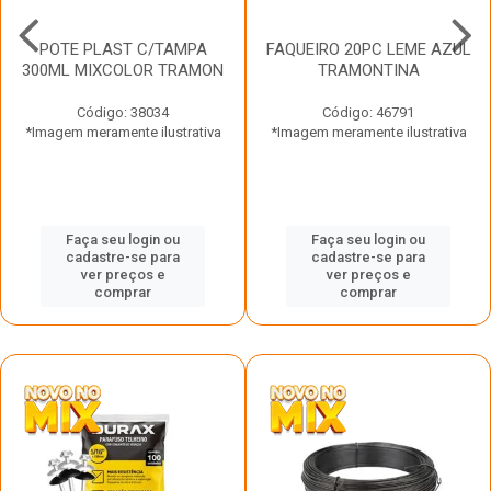
POTE PLAST C/TAMPA
FAQUEIRO 20PC LEME AZUL
300ML MIXCOLOR TRAMON
TRAMONTINA
Código: 38034
Código: 46791
*Imagem meramente ilustrativa
*Imagem meramente ilustrativa
Faça seu login ou
Faça seu login ou
cadastre-se para
cadastre-se para
ver preços e
ver preços e
comprar
comprar