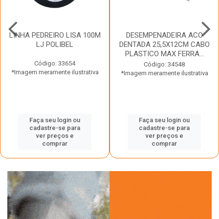
LINHA PEDREIRO LISA 100M
DESEMPENADEIRA ACO
LJ POLIBEL
DENTADA 25,5X12CM CABO
PLASTICO MAX FERRA...
Código: 33654
Código: 34548
*Imagem meramente ilustrativa
*Imagem meramente ilustrativa
Faça seu login ou
Faça seu login ou
cadastre-se para
cadastre-se para
ver preços e
ver preços e
comprar
comprar