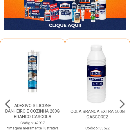
ADESIVO SILICONE
BANHEIRO E COZINHA 280G
COLA BRANCA EXTRA 500G
BRANCO CASCOLA
CASCOREZ
Código: 42937
*Imagem meramente ilustrativa
Código: 33522