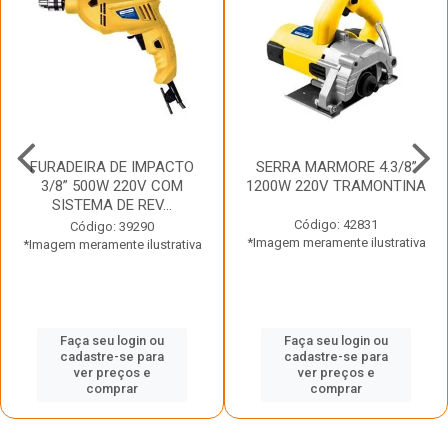
FURADEIRA DE IMPACTO
SERRA MARMORE 4.3/8”
3/8” 500W 220V COM
1200W 220V TRAMONTINA
SISTEMA DE REV...
Código: 42831
Código: 39290
*Imagem meramente ilustrativa
*Imagem meramente ilustrativa
Faça seu login ou
Faça seu login ou
cadastre-se para
cadastre-se para
ver preços e
ver preços e
comprar
comprar