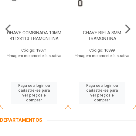
CHAVE COMBINADA 10MM
CHAVE BIELA 8MM
41128110 TRAMONTINA
TRAMONTINA
Código: 19071
Código: 16899
*Imagem meramente ilustrativa
*Imagem meramente ilustrativa
Faça seu login ou
Faça seu login ou
cadastre-se para
cadastre-se para
ver preços e
ver preços e
comprar
comprar
DEPARTAMENTOS