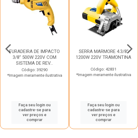
FURADEIRA DE IMPACTO
SERRA MARMORE 4.3/8”
3/8” 500W 220V COM
1200W 220V TRAMONTINA
SISTEMA DE REV...
Código: 42831
Código: 39290
*Imagem meramente ilustrativa
*Imagem meramente ilustrativa
Faça seu login ou
Faça seu login ou
cadastre-se para
cadastre-se para
ver preços e
ver preços e
comprar
comprar