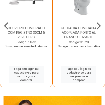
CHUVEIRO COM BRACO
KIT BACIA COM CAIXA
COM REGISTRO 30CM 5
ACOPLADA PORTO 6L
2320 HERC
BRANCO LUZARTE
Código: 11562
Código: 31328
*Imagem meramente ilustrativa
*Imagem meramente ilustrativa
Faça seu login ou
Faça seu login ou
cadastre-se para
cadastre-se para
ver preços e
ver preços e
comprar
comprar