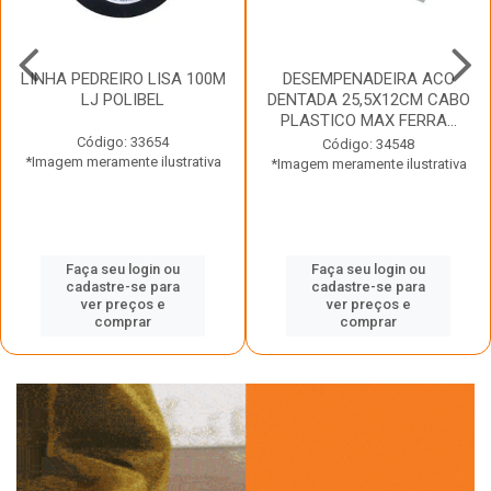
LINHA PEDREIRO LISA 100M
DESEMPENADEIRA ACO
LJ POLIBEL
DENTADA 25,5X12CM CABO
PLASTICO MAX FERRA...
Código: 33654
Código: 34548
*Imagem meramente ilustrativa
*Imagem meramente ilustrativa
Faça seu login ou
Faça seu login ou
cadastre-se para
cadastre-se para
ver preços e
ver preços e
comprar
comprar