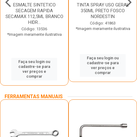
ESMALTE SINTETICO
TINTA SPRAY USO GERAL
SECAGEM RAPIDA
350ML PRETO FOSCO
SECAMAX 112,5ML BRANCO
NORDESTIN
HIDR...
Código: 41863
*Imagem meramente ilustrativa
Código: 13536
*Imagem meramente ilustrativa
Faça seu login ou
Faça seu login ou
cadastre-se para
cadastre-se para
ver preços e
ver preços e
comprar
comprar
FERRAMENTAS MANUAIS