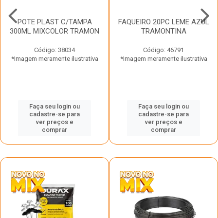
POTE PLAST C/TAMPA
FAQUEIRO 20PC LEME AZUL
300ML MIXCOLOR TRAMON
TRAMONTINA
Código: 38034
Código: 46791
*Imagem meramente ilustrativa
*Imagem meramente ilustrativa
Faça seu login ou
Faça seu login ou
cadastre-se para
cadastre-se para
ver preços e
ver preços e
comprar
comprar