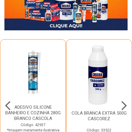
ADESIVO SILICONE
BANHEIRO E COZINHA 280G
COLA BRANCA EXTRA 500G
BRANCO CASCOLA
CASCOREZ
Código: 42937
*Imagem meramente ilustrativa
Código: 33522