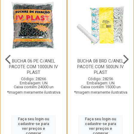
BUCHA 06 PE C/ANEL
BUCHA 08 BRD C/ANEL
PACOTE COM 1000UN IV
PACOTE COM 500UN IV
PLAST
PLAST
Código: 28266
Código: 28256
Embalagem: UN
Embalagem: UN
Caixa contém 24000 un
Caixa contém 15000 un
*Imagem meramente ilustrativa
*Imagem meramente ilustrativa
Faça seu login ou
Faça seu login ou
cadastre-se para
cadastre-se para
ver preços e
ver preços e
comprar
comprar