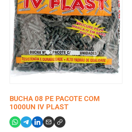
BUCHA 08 PE PACOTE COM
1000UN IV PLAST