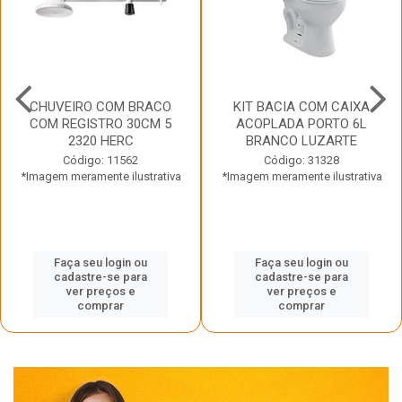
CHUVEIRO COM BRACO
KIT BACIA COM CAIXA
COM REGISTRO 30CM 5
ACOPLADA PORTO 6L
2320 HERC
BRANCO LUZARTE
Código: 11562
Código: 31328
*Imagem meramente ilustrativa
*Imagem meramente ilustrativa
Faça seu login ou
Faça seu login ou
cadastre-se para
cadastre-se para
ver preços e
ver preços e
comprar
comprar