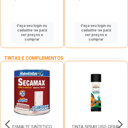
Faça seu login ou
Faça seu login ou
cadastre-se para
cadastre-se para
ver preços e
ver preços e
comprar
comprar
TINTAS E COMPLEMENTOS
ESMALTE SINTETICO
TINTA SPRAY USO GERAL