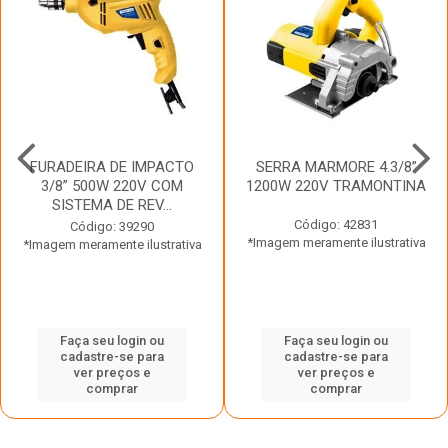
FURADEIRA DE IMPACTO
SERRA MARMORE 4.3/8”
3/8” 500W 220V COM
1200W 220V TRAMONTINA
SISTEMA DE REV...
Código: 42831
Código: 39290
*Imagem meramente ilustrativa
*Imagem meramente ilustrativa
Faça seu login ou
Faça seu login ou
cadastre-se para
cadastre-se para
ver preços e
ver preços e
comprar
comprar