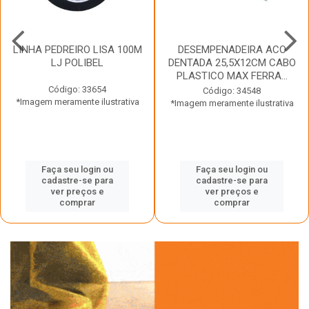
LINHA PEDREIRO LISA 100M
DESEMPENADEIRA ACO
LJ POLIBEL
DENTADA 25,5X12CM CABO
PLASTICO MAX FERRA...
Código: 33654
Código: 34548
*Imagem meramente ilustrativa
*Imagem meramente ilustrativa
Faça seu login ou
Faça seu login ou
cadastre-se para
cadastre-se para
ver preços e
ver preços e
comprar
comprar