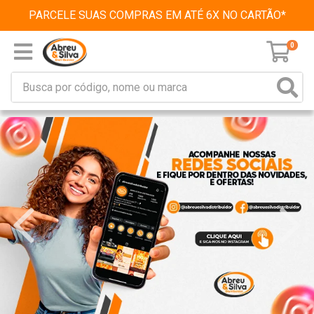
PARCELE SUAS COMPRAS EM ATÉ 6X NO CARTÃO*
0