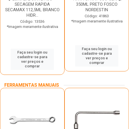
SECAGEM RAPIDA
350ML PRETO FOSCO
SECAMAX 112,5ML BRANCO
NORDESTIN
HIDR...
Código: 41863
*Imagem meramente ilustrativa
Código: 13536
*Imagem meramente ilustrativa
Faça seu login ou
Faça seu login ou
cadastre-se para
cadastre-se para
ver preços e
ver preços e
comprar
comprar
FERRAMENTAS MANUAIS