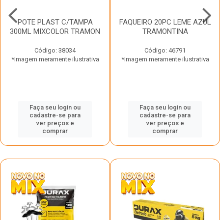
POTE PLAST C/TAMPA
FAQUEIRO 20PC LEME AZUL
300ML MIXCOLOR TRAMON
TRAMONTINA
Código: 38034
Código: 46791
*Imagem meramente ilustrativa
*Imagem meramente ilustrativa
Faça seu login ou
Faça seu login ou
cadastre-se para
cadastre-se para
ver preços e
ver preços e
comprar
comprar