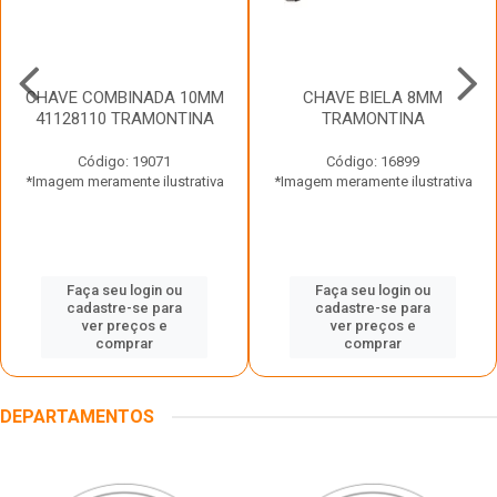
CHAVE COMBINADA 10MM
CHAVE BIELA 8MM
41128110 TRAMONTINA
TRAMONTINA
Código: 19071
Código: 16899
*Imagem meramente ilustrativa
*Imagem meramente ilustrativa
Faça seu login ou
Faça seu login ou
cadastre-se para
cadastre-se para
ver preços e
ver preços e
comprar
comprar
DEPARTAMENTOS