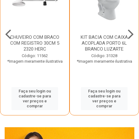
CHUVEIRO COM BRACO
KIT BACIA COM CAIXA
COM REGISTRO 30CM 5
ACOPLADA PORTO 6L
2320 HERC
BRANCO LUZARTE
Código: 11562
Código: 31328
*Imagem meramente ilustrativa
*Imagem meramente ilustrativa
Faça seu login ou
Faça seu login ou
cadastre-se para
cadastre-se para
ver preços e
ver preços e
comprar
comprar