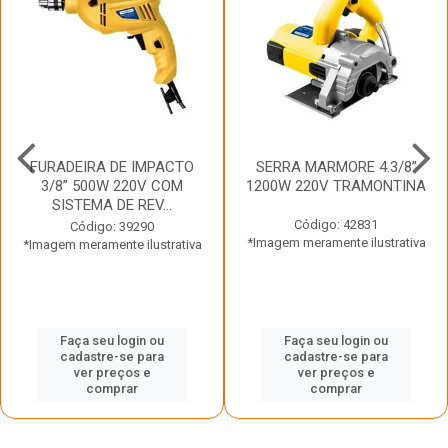
FURADEIRA DE IMPACTO
SERRA MARMORE 4.3/8”
3/8” 500W 220V COM
1200W 220V TRAMONTINA
SISTEMA DE REV...
Código: 42831
Código: 39290
*Imagem meramente ilustrativa
*Imagem meramente ilustrativa
Faça seu login ou
Faça seu login ou
cadastre-se para
cadastre-se para
ver preços e
ver preços e
comprar
comprar