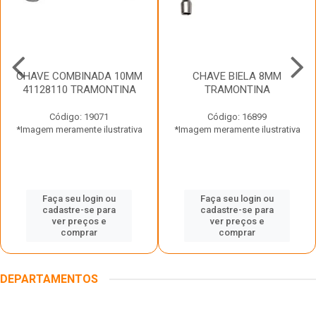
CHAVE COMBINADA 10MM
CHAVE BIELA 8MM
41128110 TRAMONTINA
TRAMONTINA
Código: 19071
Código: 16899
*Imagem meramente ilustrativa
*Imagem meramente ilustrativa
Faça seu login ou
Faça seu login ou
cadastre-se para
cadastre-se para
ver preços e
ver preços e
comprar
comprar
DEPARTAMENTOS