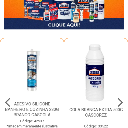
ADESIVO SILICONE
BANHEIRO E COZINHA 280G
COLA BRANCA EXTRA 500G
BRANCO CASCOLA
CASCOREZ
Código: 42937
*Imagem meramente ilustrativa
Código: 33522