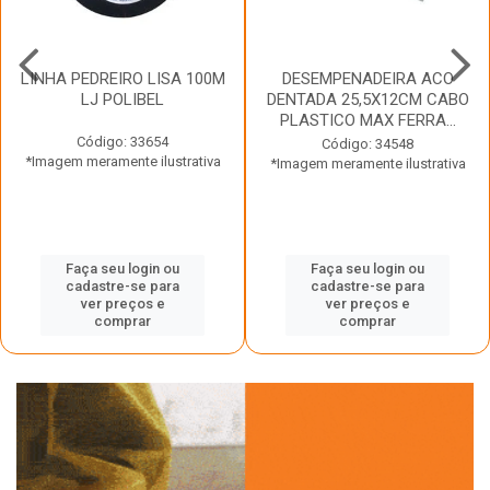
LINHA PEDREIRO LISA 100M
DESEMPENADEIRA ACO
LJ POLIBEL
DENTADA 25,5X12CM CABO
PLASTICO MAX FERRA...
Código: 33654
Código: 34548
*Imagem meramente ilustrativa
*Imagem meramente ilustrativa
Faça seu login ou
Faça seu login ou
cadastre-se para
cadastre-se para
ver preços e
ver preços e
comprar
comprar