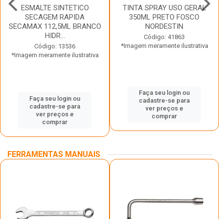
ESMALTE SINTETICO
TINTA SPRAY USO GERAL
SECAGEM RAPIDA
350ML PRETO FOSCO
SECAMAX 112,5ML BRANCO
NORDESTIN
HIDR...
Código: 41863
*Imagem meramente ilustrativa
Código: 13536
*Imagem meramente ilustrativa
Faça seu login ou
Faça seu login ou
cadastre-se para
cadastre-se para
ver preços e
ver preços e
comprar
comprar
FERRAMENTAS MANUAIS