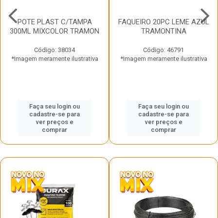
POTE PLAST C/TAMPA
FAQUEIRO 20PC LEME AZUL
300ML MIXCOLOR TRAMON
TRAMONTINA
Código: 38034
Código: 46791
*Imagem meramente ilustrativa
*Imagem meramente ilustrativa
Faça seu login ou
Faça seu login ou
cadastre-se para
cadastre-se para
ver preços e
ver preços e
comprar
comprar