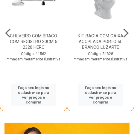
CHUVEIRO COM BRACO
KIT BACIA COM CAIXA
COM REGISTRO 30CM 5
ACOPLADA PORTO 6L
2320 HERC
BRANCO LUZARTE
Código: 11562
Código: 31328
*Imagem meramente ilustrativa
*Imagem meramente ilustrativa
Faça seu login ou
Faça seu login ou
cadastre-se para
cadastre-se para
ver preços e
ver preços e
comprar
comprar