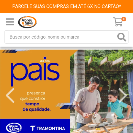
PARCELE SUAS COMPRAS EM ATÉ 6X NO CARTÃO*
0