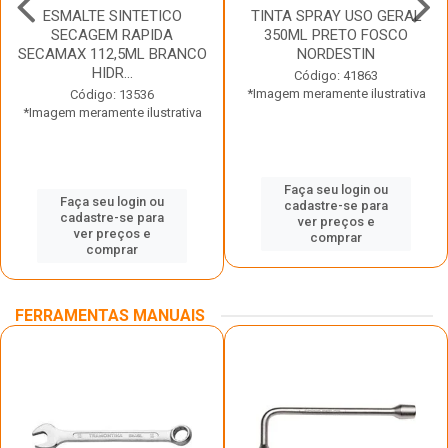
ESMALTE SINTETICO
TINTA SPRAY USO GERAL
SECAGEM RAPIDA
350ML PRETO FOSCO
SECAMAX 112,5ML BRANCO
NORDESTIN
HIDR...
Código: 41863
*Imagem meramente ilustrativa
Código: 13536
*Imagem meramente ilustrativa
Faça seu login ou
Faça seu login ou
cadastre-se para
cadastre-se para
ver preços e
ver preços e
comprar
comprar
FERRAMENTAS MANUAIS