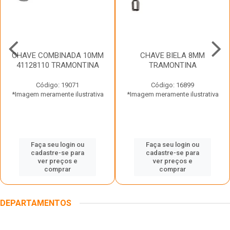
CHAVE COMBINADA 10MM
CHAVE BIELA 8MM
41128110 TRAMONTINA
TRAMONTINA
Código: 19071
Código: 16899
*Imagem meramente ilustrativa
*Imagem meramente ilustrativa
Faça seu login ou
Faça seu login ou
cadastre-se para
cadastre-se para
ver preços e
ver preços e
comprar
comprar
DEPARTAMENTOS