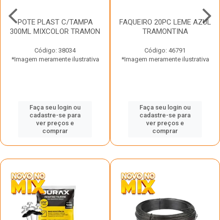
POTE PLAST C/TAMPA
FAQUEIRO 20PC LEME AZUL
300ML MIXCOLOR TRAMON
TRAMONTINA
Código: 38034
Código: 46791
*Imagem meramente ilustrativa
*Imagem meramente ilustrativa
Faça seu login ou
Faça seu login ou
cadastre-se para
cadastre-se para
ver preços e
ver preços e
comprar
comprar