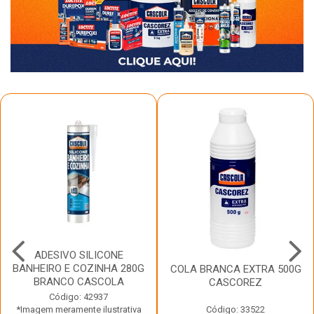
ADESIVO SILICONE
BANHEIRO E COZINHA 280G
COLA BRANCA EXTRA 500G
BRANCO CASCOLA
CASCOREZ
Código: 42937
*Imagem meramente ilustrativa
Código: 33522