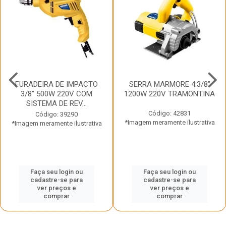
FURADEIRA DE IMPACTO
SERRA MARMORE 4.3/8”
3/8” 500W 220V COM
1200W 220V TRAMONTINA
SISTEMA DE REV...
Código: 42831
Código: 39290
*Imagem meramente ilustrativa
*Imagem meramente ilustrativa
Faça seu login ou
Faça seu login ou
cadastre-se para
cadastre-se para
ver preços e
ver preços e
comprar
comprar