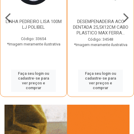
LINHA PEDREIRO LISA 100M
DESEMPENADEIRA ACO
LJ POLIBEL
DENTADA 25,5X12CM CABO
PLASTICO MAX FERRA...
Código: 33654
Código: 34548
*Imagem meramente ilustrativa
*Imagem meramente ilustrativa
Faça seu login ou
Faça seu login ou
cadastre-se para
cadastre-se para
ver preços e
ver preços e
comprar
comprar